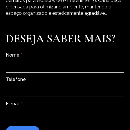
perfeitos para espaços de entretenimento. Cada peça
é pensada para otimizar o ambiente, mantendo o
espaço organizado e esteticamente agradável.
DESEJA SABER MAIS?
Nome
*
Telefone
E-mail
*