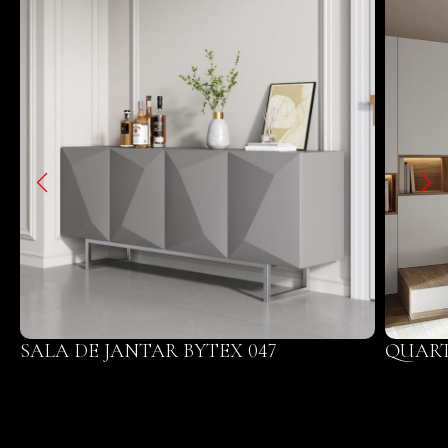
SALA DE JANTAR BYTEX 047
QUART