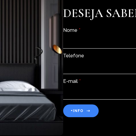
DESEJA SABE
Nome
*
Telefone
E-mail
*
+INFO