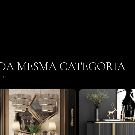
 DA MESMA CATEGORIA
sa.