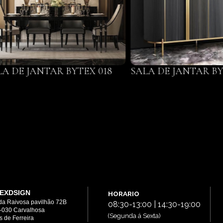
LA DE JANTAR BYTEX 018
SALA DE JANTAR BY
EXDSIGN
HORARIO
da Raivosa pavilhão 72B
08:30-13:00 | 14:30-19:00
-030 Carvalhosa
(Segunda á Sexta)
 de Ferreira