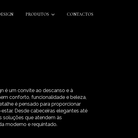
DESIGN
PRODUTOS
CONTACTOS
gn é um convite ao descanso e à
em conforto, funcionalidade e beleza,
talhe é pensado para proporcionar
estar. Desde cabeceiras elegantes até
os soluções que atendem às
ida moderno e requintado.