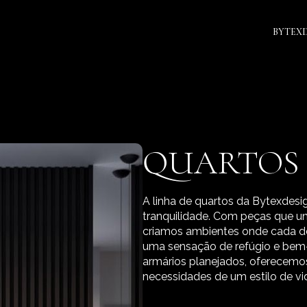
BYTEX
QUARTOS
A linha de quartos da Bytexdesi
tranquilidade. Com peças que un
criamos ambientes onde cada de
uma sensação de refúgio e bem-
armários planejados, oferecem
necessidades de um estilo de v