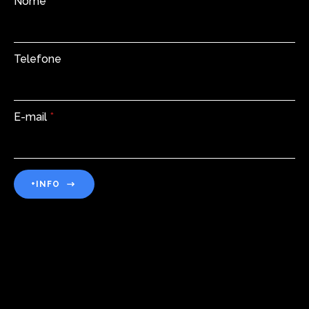
Nome
*
Telefone
E-mail
*
+INFO