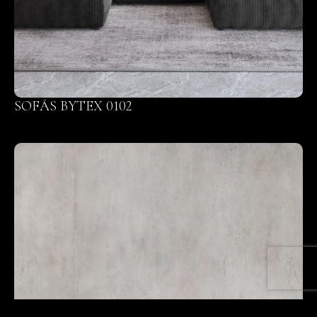
SOFÁS BYTEX 0102