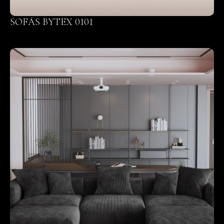
SOFÁS BYTEX 0101