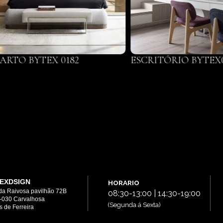
ARTO BYTEX 0182
ESCRITÓRIO BYTEX
EXDSIGN
HORARIO
da Raivosa pavilhão 72B
08:30-13:00 | 14:30-19:00
-030 Carvalhosa
(Segunda á Sexta)
 de Ferreira