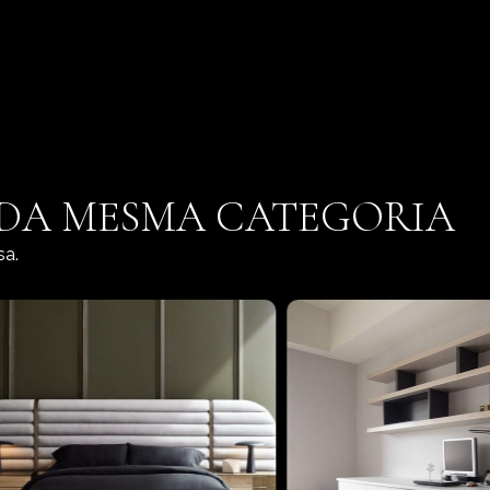
 DA MESMA CATEGORIA
sa.