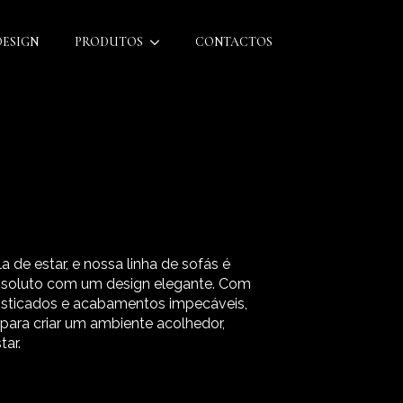
DESIGN
PRODUTOS
CONTACTOS
 de estar, e nossa linha de sofás é
bsoluto com um design elegante. Com
isticados e acabamentos impecáveis,
 para criar um ambiente acolhedor,
tar.