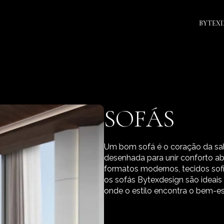
BYTEX
SOFÁS
Um bom sofá é o coração da sala
desenhada para unir conforto a
formatos modernos, tecidos sof
os sofás Bytexdesign são ideais
onde o estilo encontra o bem-es