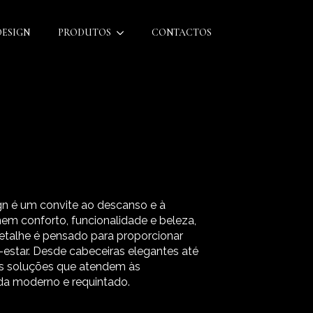
DESIGN
PRODUTOS
CONTACTOS
gn é um convite ao descanso e à
em conforto, funcionalidade e beleza,
talhe é pensado para proporcionar
estar. Desde cabeceiras elegantes até
os soluções que atendem às
ida moderno e requintado.