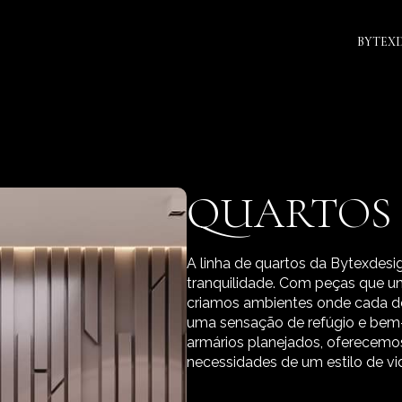
BYTEX
QUARTOS
A linha de quartos da Bytexdesi
tranquilidade. Com peças que un
criamos ambientes onde cada de
uma sensação de refúgio e bem-
armários planejados, oferecem
necessidades de um estilo de v