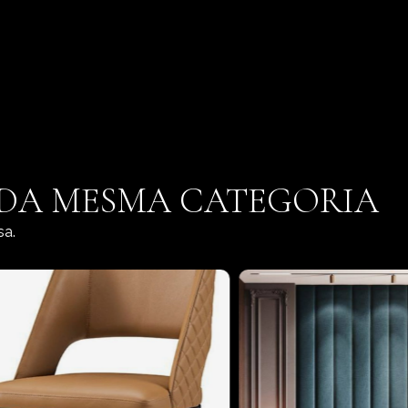
 DA MESMA CATEGORIA
sa.