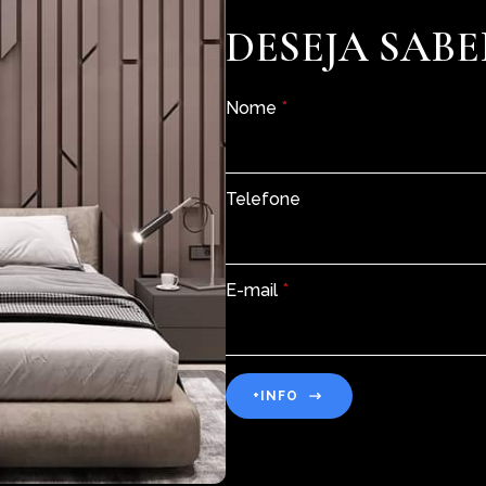
DESEJA SABE
Nome
*
Telefone
E-mail
*
+INFO