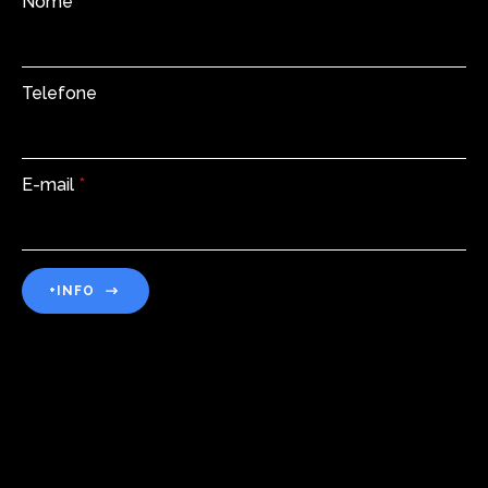
Nome
*
Telefone
E-mail
*
+INFO