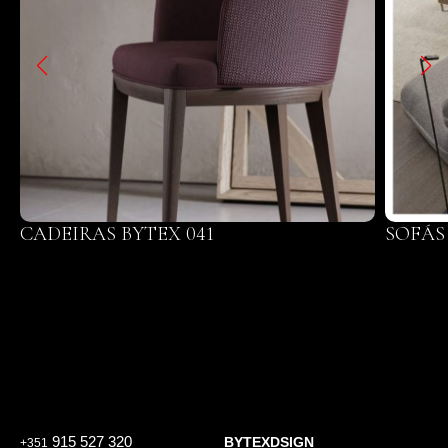
CADEIRAS BYTEX 041
SOFÁS 
915 527 320
BYTEXDSIGN
+351