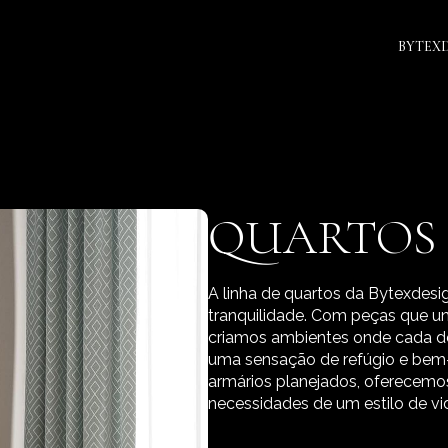
BYTEX
QUARTOS
A linha de quartos da Bytexdesi
tranquilidade. Com peças que un
criamos ambientes onde cada de
uma sensação de refúgio e bem-
armários planejados, oferecem
necessidades de um estilo de v