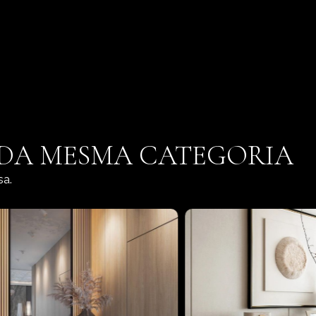
 DA MESMA CATEGORIA
sa.