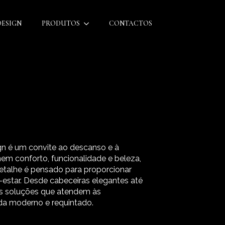
DESIGN
PRODUTOS
CONTACTOS
gn é um convite ao descanso e à
em conforto, funcionalidade e beleza,
talhe é pensado para proporcionar
estar. Desde cabeceiras elegantes até
os soluções que atendem às
ida moderno e requintado.