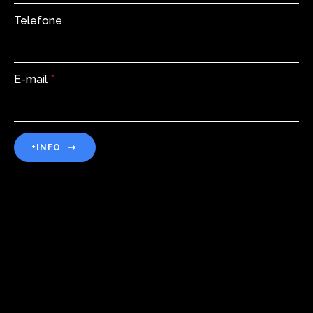
Telefone
E-mail
*
+INFO