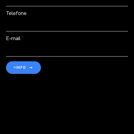
Telefone
E-mail
*
+INFO