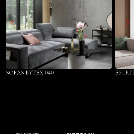
SOFÁS BYTEX 040
ESCRI