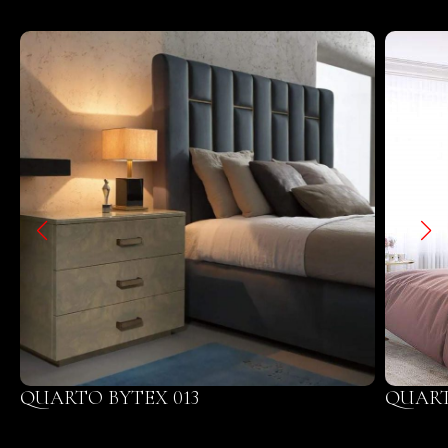
QUARTO BYTEX 013
QUART