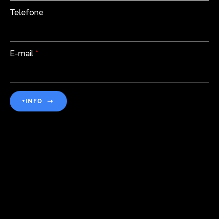
Telefone
E-mail
*
+INFO