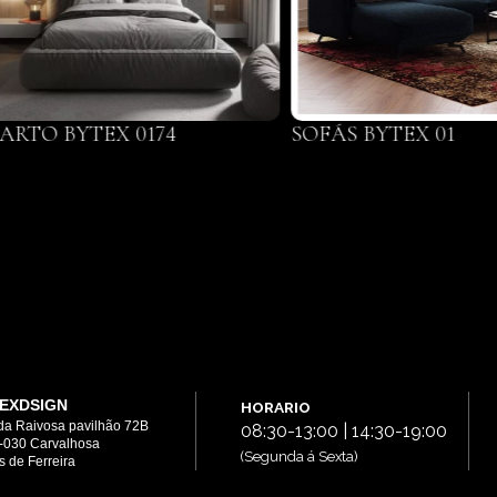
ARTO BYTEX 0174
SOFÁS BYTEX 01
EXDSIGN
HORARIO
da Raivosa pavilhão 72B
08:30-13:00 | 14:30-19:00
-030 Carvalhosa
(Segunda á Sexta)
 de Ferreira