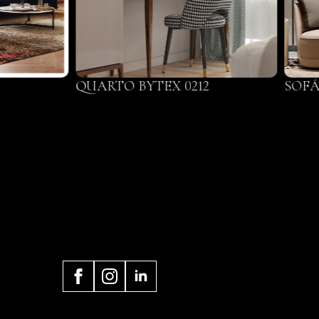
QUARTO BYTEX 0212
SOFÁ