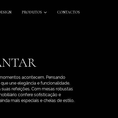
DESIGN
PRODUTOS
CONTACTOS
JANTAR
es momentos acontecem. Pensando
que une elegância e funcionalidade,
a suas refeições. Com mesas robustas
biliário confere sofisticação e
inda mais especiais e cheias de estilo.