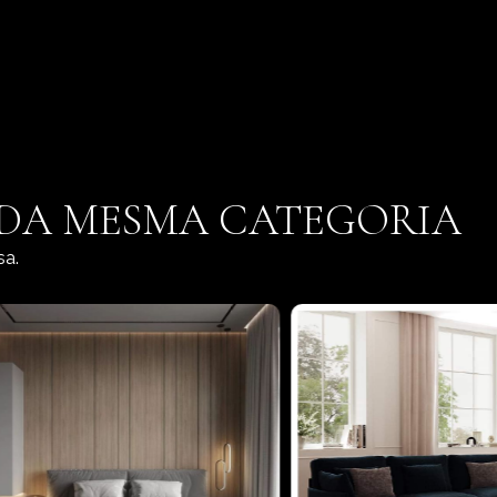
 DA MESMA CATEGORIA
sa.