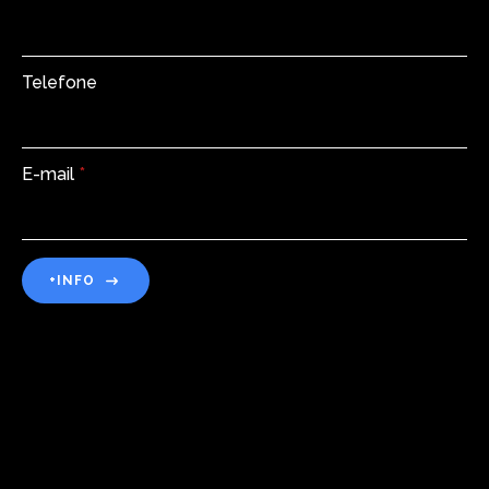
Telefone
E-mail
*
+INFO