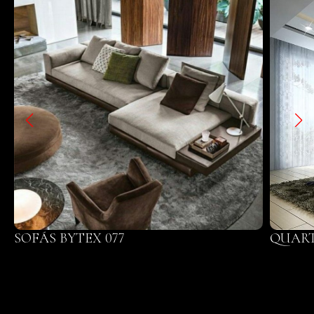
SOFÁS BYTEX 077
QUART