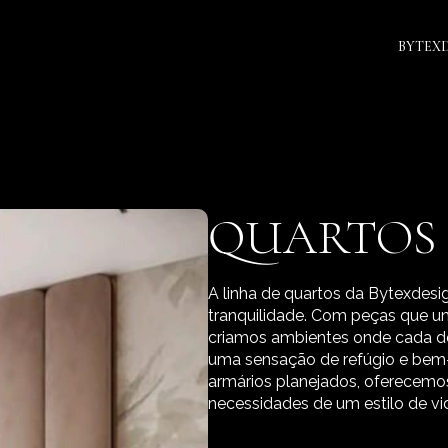
BYTEX
QUARTOS
A linha de quartos da Bytexdesi
tranquilidade. Com peças que un
criamos ambientes onde cada de
uma sensação de refúgio e bem-
armários planejados, oferecem
necessidades de um estilo de v