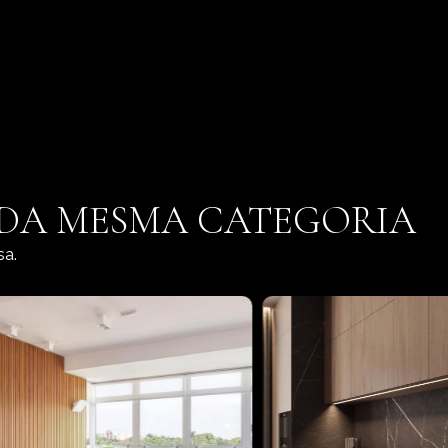
 DA MESMA CATEGORIA
sa.