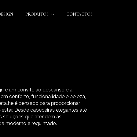
DESIGN
PRODUTOS
CONTACTOS
gn é um convite ao descanso e à
em conforto, funcionalidade e beleza,
talhe é pensado para proporcionar
estar. Desde cabeceiras elegantes até
os soluções que atendem às
ida moderno e requintado.