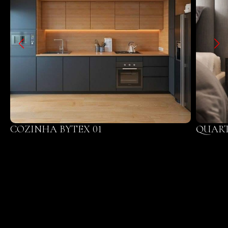
COZINHA BYTEX 01
QUART