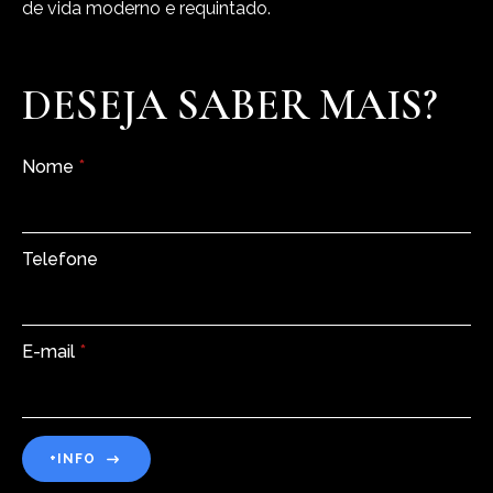
de vida moderno e requintado.
DESEJA SABER MAIS?
Nome
*
Telefone
E-mail
*
+INFO