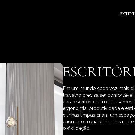
BYTEX
ESCRITÓR
Em um mundo cada vez mais digi
trabalho precisa ser confortável 
para escritório é cuidadosamen
ergonomia, produtividade e est
e linhas limpas criam um espaço
enquanto a qualidade dos materi
sofisticação.