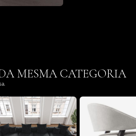
 DA MESMA CATEGORIA
sa.