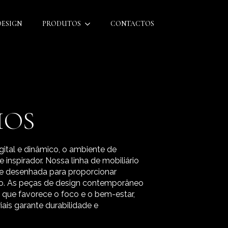
DESIGN
PRODUTOS
CONTACTOS
IOS
tal e dinâmico, o ambiente de
e inspirador. Nossa linha de mobiliário
te desenhada para proporcionar
ilo. As peças de design contemporâneo
 que favorece o foco e o bem-estar,
ais garante durabilidade e